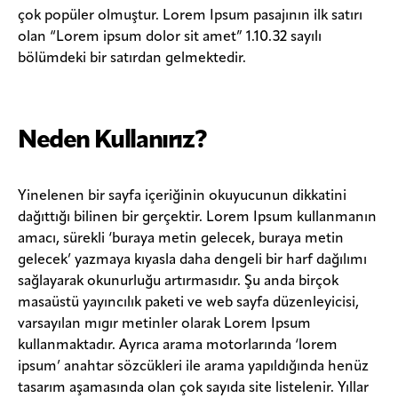
çok popüler olmuştur. Lorem Ipsum pasajının ilk satırı
olan “Lorem ipsum dolor sit amet” 1.10.32 sayılı
bölümdeki bir satırdan gelmektedir.
Neden Kullanırız?
Yinelenen bir sayfa içeriğinin okuyucunun dikkatini
dağıttığı bilinen bir gerçektir. Lorem Ipsum kullanmanın
amacı, sürekli ‘buraya metin gelecek, buraya metin
gelecek’ yazmaya kıyasla daha dengeli bir harf dağılımı
sağlayarak okunurluğu artırmasıdır. Şu anda birçok
masaüstü yayıncılık paketi ve web sayfa düzenleyicisi,
varsayılan mıgır metinler olarak Lorem Ipsum
kullanmaktadır. Ayrıca arama motorlarında ‘lorem
ipsum’ anahtar sözcükleri ile arama yapıldığında henüz
tasarım aşamasında olan çok sayıda site listelenir. Yıllar