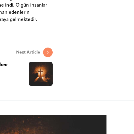
ne indi. O gün insanlar
iman edenlerin
araya gelmektedir.
Next Article
lere