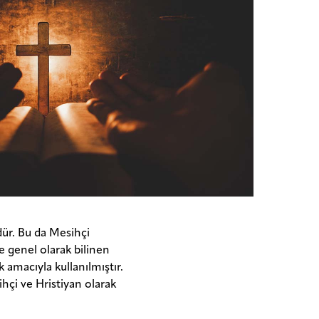
dür. Bu da Mesihçi
e genel olarak bilinen
 amacıyla kullanılmıştır.
ihçi ve Hristiyan olarak