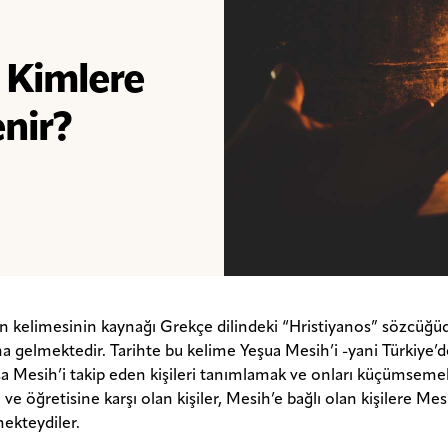
? Kimlere
enir?
an kelimesinin kaynağı Grekçe dilindeki “Hristiyanos” sözcüğü
a gelmektedir. Tarihte bu kelime Yeşua Mesih’i -yani Türkiye’d
İsa Mesih’i takip eden kişileri tanımlamak ve onları küçümsemek
ve öğretisine karşı olan kişiler, Mesih’e bağlı olan kişilere Mes
ekteydiler.