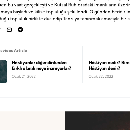
ken bu vaat gerçekleşti ve Kutsal Ruh oradaki imanlıların üzeri
olmaya başladı ve kilise topluluğu şekillendi. O günden beridir 
duğu topluluk birlikte dua edip Tanrı’ya tapınmak amacıyla bir 
evious Article
Hristiyanlar diğer dinlerden
Hristiyan nedir? Kim
farklı olarak neye inanıyorlar?
Hristiyan denir?
Ocak 21, 2022
Ocak 22, 2022