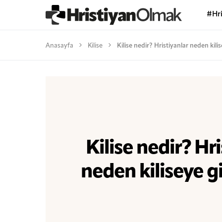
#Hri
Anasayfa
Kilise
Kilise nedir? Hristiyanlar neden kili
Kilise nedir? Hri
neden kiliseye g